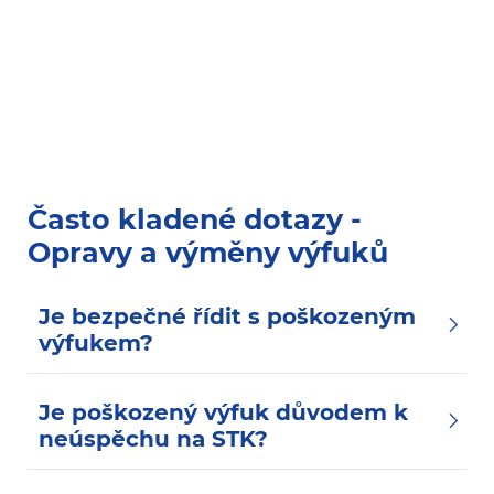
Často kladené dotazy -
Opravy a výměny výfuků
Je bezpečné řídit s poškozeným
výfukem?
Je poškozený výfuk důvodem k
neúspěchu na STK?