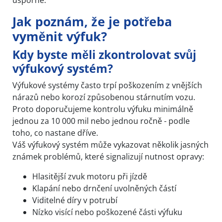
Jak poznám, že je potřeba
vyměnit výfuk?
Kdy byste měli zkontrolovat svůj
výfukový systém?
Výfukové systémy často trpí poškozením z vnějších
nárazů nebo korozí způsobenou stárnutím vozu.
Proto doporučujeme kontrolu výfuku minimálně
jednou za 10 000 mil nebo jednou ročně - podle
toho, co nastane dříve.
Váš výfukový systém může vykazovat několik jasných
známek problémů, které signalizují nutnost opravy:
Hlasitější zvuk motoru při jízdě
Klapání nebo drnčení uvolněných částí
Viditelné díry v potrubí
Nízko visící nebo poškozené části výfuku