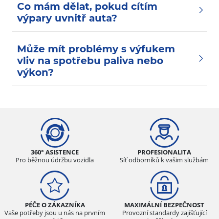
Co mám dělat, pokud cítím
výpary uvnitř auta?
Může mít problémy s výfukem
vliv na spotřebu paliva nebo
výkon?
360° ASISTENCE
PROFESIONALITA
Pro běžnou údržbu vozidla
Síť odborníků k vašim službám
PÉČE O ZÁKAZNÍKA
MAXIMÁLNÍ BEZPEČNOST
Vaše potřeby jsou u nás na prvním
Provozní standardy zajišťující