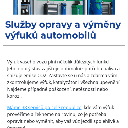
Služby opravy a výměny
výfuků automobilů
Výfuk vašeho vozu plní několik důležitých funkcí.
Jeho dobrý stav zajišťuje optimální spotřebu paliva a
snižuje emise CO2. Zastavte se u nás a zdarma vám
zkontrolujeme výfuk, katalyzátor i všechna upevnění.
Najdeme případné poškození, netěsnosti nebo
korozi.
Máme 38 servisů po celé republice
, kde vám výfuk
prověříme a řekneme na rovinu, co je potřeba
opravit nebo vyměnit, aby váš vůz jezdil spolehlivě a
úsporně.