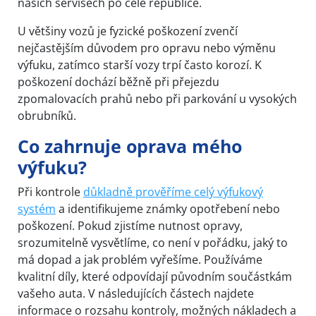
našich servisech po celé republice.
U většiny vozů je fyzické poškození zvenčí
nejčastějším důvodem pro opravu nebo výměnu
výfuku, zatímco starší vozy trpí často korozí. K
poškození dochází běžně při přejezdu
zpomalovacích prahů nebo při parkování u vysokých
obrubníků.
Co zahrnuje oprava mého
výfuku?
Při kontrole
důkladně prověříme celý výfukový
systém
a identifikujeme známky opotřebení nebo
poškození. Pokud zjistíme nutnost opravy,
srozumitelně vysvětlíme, co není v pořádku, jaký to
má dopad a jak problém vyřešíme. Používáme
kvalitní díly, které odpovídají původním součástkám
vašeho auta. V následujících částech najdete
informace o rozsahu kontroly, možných nákladech a