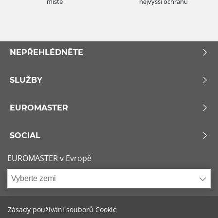
místě
nejvyšší ochranu
NEPŘEHLÉDNĚTE
SLUŽBY
EUROMASTER
SOCIAL
EUROMASTER v Evropě
Vyberte zemi
Zásady používání souborů Cookie