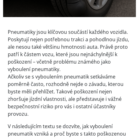
Pneumatiky jsou klíčovou součástí každého vozidla.
Poskytují nejen potřebnou trakci a pohodlnou jízdu,
ale nesou také většinu hmotnosti auta. Právě proto
patří k částem vozu, které jsou nejnáchylnější k
poškození – včetně problému známého jako
vyboulení pneumatiky.
Ačkoliv se s vyboulením pneumatik setkáváme
poměrně často, rozhodně nejde o závadu, kterou
byste měli přehlížet. Takové poškození nejen
zhoršuje jízdní vlastnosti, ale představuje i vážné
bezpečnostní riziko pro vás i ostatní účastníky
provozu.
V následujícím textu se dozvíte, jak vyboulení
pneumatik vzniká a proč byste s takto poškozenou