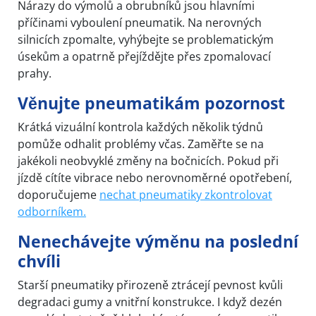
Nárazy do výmolů a obrubníků jsou hlavními
příčinami vyboulení pneumatik. Na nerovných
silnicích zpomalte, vyhýbejte se problematickým
úsekům a opatrně přejíždějte přes zpomalovací
prahy.
Věnujte pneumatikám pozornost
Krátká vizuální kontrola každých několik týdnů
pomůže odhalit problémy včas. Zaměřte se na
jakékoli neobvyklé změny na bočnicích. Pokud při
jízdě cítíte vibrace nebo nerovnoměrné opotřebení,
doporučujeme
nechat pneumatiky zkontrolovat
odborníkem.
Nenechávejte výměnu na poslední
chvíli
Starší pneumatiky přirozeně ztrácejí pevnost kvůli
degradaci gumy a vnitřní konstrukce. I když dezén