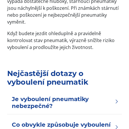
vypadá dostatečně hluboký, stárnoucí pneumatiky
jsou náchylnější k poškození. Při známkách stárnutí
nebo poškození je nejbezpečnější pneumatiky
vyměnit.
Když budete jezdit ohleduplně a pravidelně
kontrolovat stav pneumatik, výrazně snížíte riziko
vyboulení a prodloužíte jejich životnost.
Nejčastější dotazy o
vyboulení pneumatik
Je vyboulení pneumatiky
nebezpečné?
Co obvykle způsobuje vyboulení