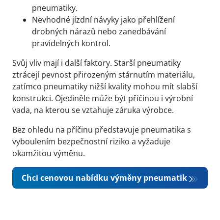
pneumatiky.
Nevhodné jízdní návyky jako přehlížení
drobných nárazů nebo zanedbávání
pravidelných kontrol.
Svůj vliv mají i další faktory. Starší pneumatiky
ztrácejí pevnost přirozeným stárnutím materiálu,
zatímco pneumatiky nižší kvality mohou mít slabší
konstrukci. Ojediněle může být příčinou i výrobní
vada, na kterou se vztahuje záruka výrobce.
Bez ohledu na příčinu představuje pneumatika s
vyboulením bezpečnostní riziko a vyžaduje
okamžitou výměnu.
Chci cenovou nabídku výměny pneumatik