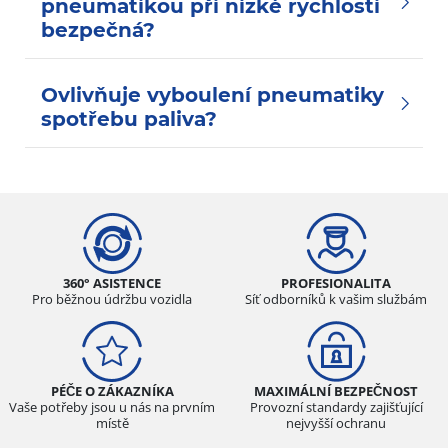
pneumatikou při nízké rychlosti
bezpečná?
Ovlivňuje vyboulení pneumatiky
spotřebu paliva?
360° ASISTENCE
PROFESIONALITA
Pro běžnou údržbu vozidla
Síť odborníků k vašim službám
PÉČE O ZÁKAZNÍKA
MAXIMÁLNÍ BEZPEČNOST
Vaše potřeby jsou u nás na prvním
Provozní standardy zajišťující
místě
nejvyšší ochranu