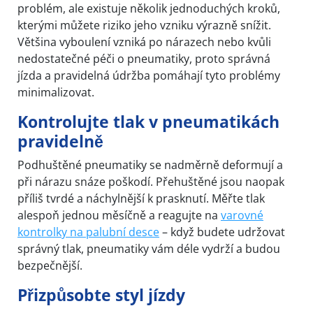
problém, ale existuje několik jednoduchých kroků,
kterými můžete riziko jeho vzniku výrazně snížit.
Většina vyboulení vzniká po nárazech nebo kvůli
nedostatečné péči o pneumatiky, proto správná
jízda a pravidelná údržba pomáhají tyto problémy
minimalizovat.
Kontrolujte tlak v pneumatikách
pravidelně
Podhuštěné pneumatiky se nadměrně deformují a
při nárazu snáze poškodí. Přehuštěné jsou naopak
příliš tvrdé a náchylnější k prasknutí. Měřte tlak
alespoň jednou měsíčně a reagujte na
varovné
kontrolky na palubní desce
– když budete udržovat
správný tlak, pneumatiky vám déle vydrží a budou
bezpečnější.
Přizpůsobte styl jízdy